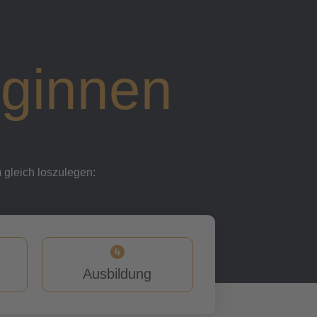
eginnen
m gleich loszulegen:
Ausbildung