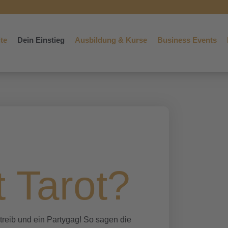
ite
Dein Einstieg
Ausbildung & Kurse
Business Events
t Tarot?
ertreib und ein Partygag! So sagen die