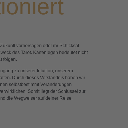
ioniert
Zukunft vorhersagen oder ihr Schicksal
Zweck des Tarot. Kartenlegen bedeutet nicht
u folgen.
Zugang zu unserer Intuition, unserem
alten. Durch dieses Verständnis haben wir
nnen selbstbestimmt Veränderungen
rwirklichen. Somit liegt der Schlüssel zur
sind die Wegweiser auf deiner Reise.