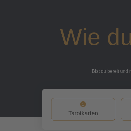
Wie du
Bist du bereit und 
Tarotkarten