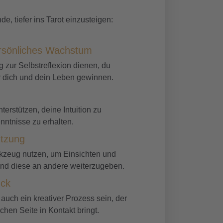
e, tiefer ins Tarot einzusteigen:
ersönliches Wachstum
 zur Selbstreflexion dienen, du
r dich und dein Leben gewinnen.
terstützen, deine Intuition zu
enntnisse zu erhalten.
ützung
rkzeug nutzen, um Einsichten und
nd diese an andere weiterzugeben.
uck
auch ein kreativer Prozess sein, der
schen Seite in Kontakt bringt.