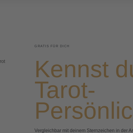
GRATIS FÜR DICH
Kennst d
Tarot-
Persönlic
Vergleichbar mit deinem Sternzeichen in der As