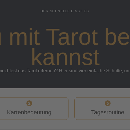
DER SCHNELLE EINSTIEG
 mit Tarot b
kannst
möchtest das Tarot erlernen? Hier sind vier einfache Schritte, u
Kartenbedeutung
Tagesroutine