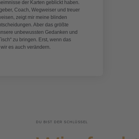
heimnisse der Karten geblickt haben.
Ratgeber, Coach, Wegweiser und treuer
weisen, zeigt mir meine blinden
Entscheidungen. Aber das größte
ft unsere unbewussten Gedanken und
Tisch“ zu bringen. Erst, wenn das
wir es auch verändern.
DU BIST DER SCHLÜSSEL