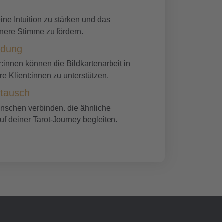
ine Intuition zu stärken und das
nnere Stimme zu fördern.
ndung
:innen können die Bildkartenarbeit in
re Klient:innen zu unterstützen.
tausch
Menschen verbinden, die ähnliche
f deiner Tarot-Journey begleiten.