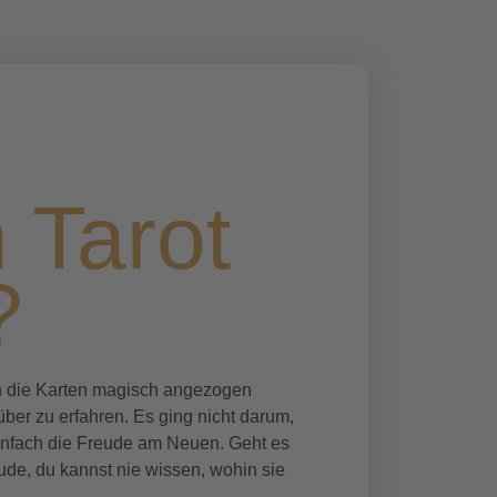
 Tarot
?
ch die Karten magisch angezogen
über zu erfahren. Es ging nicht darum,
infach die Freude am Neuen. Geht es
ude, du kannst nie wissen, wohin sie