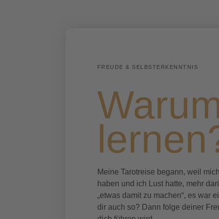
FREUDE & SELBSTERKENNTNIS
Warum
lernen
Meine Tarotreise begann, weil mi
haben und ich Lust hatte, mehr dar
„etwas damit zu machen“, es war e
dir auch so? Dann folge deiner Fre
dich führen wird.