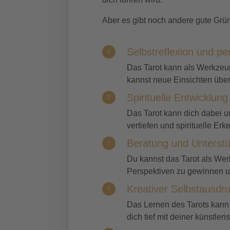
Aber es gibt noch andere gute Gründ
Selbstreflexion und p
Das Tarot kann als Werkzeug
kannst neue Einsichten übe
Spirituelle Entwicklung
Das Tarot kann dich dabei un
vertiefen und spirituelle Erk
Beratung und Unterst
Du kannst das Tarot als We
Perspektiven zu gewinnen u
Kreativer Selbstausdr
Das Lernen des Tarots kann 
dich tief mit deiner künstleri